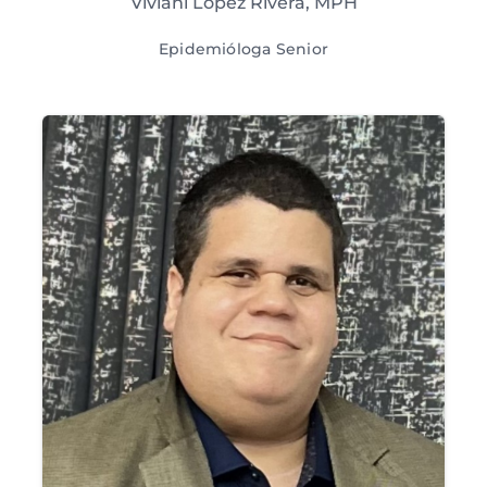
Viviani López Rivera, MPH
Epidemióloga Senior