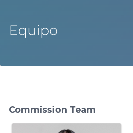
About the Commission
Education
Equipo
Epidemiología
Comunicaciones
Mapas
Collaborations
Commission Team
Ayuda 24/7