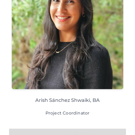
Arish Sánchez Shwaiki, BA
Project Coordinator