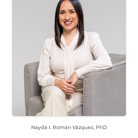
Spanish
Nayda I. Román Vázquez, PhD