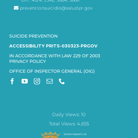
EXT. 4124, 3542; 3664; 3666
prevencionsuicidio@salud.pr.gov
SUICIDE PREVENTION
ACCESSIBILITY PRITS-030323-PRGOV
IN ACCORDANCE WITH LAW 229 OF 2003
PRIVACY POLICY
OFFICE OF INSPECTOR GENERAL (OIG)
Daily Views: 10
Total Views: 4,655