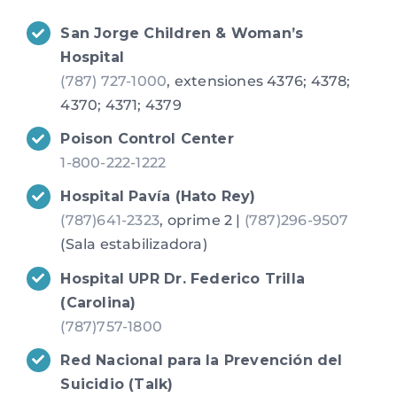
San Jorge Children & Woman’s
Hospital
(787) 727-1000
, extensiones 4376; 4378;
4370; 4371; 4379
Poison Control Center
1-800-222-1222
Hospital Pavía (Hato Rey)
(787)641-2323
, oprime 2 |
(787)296-9507
(Sala estabilizadora)
Hospital UPR Dr. Federico Trilla
(Carolina)
(787)757-1800
Red Nacional para la Prevención del
Suicidio (Talk)