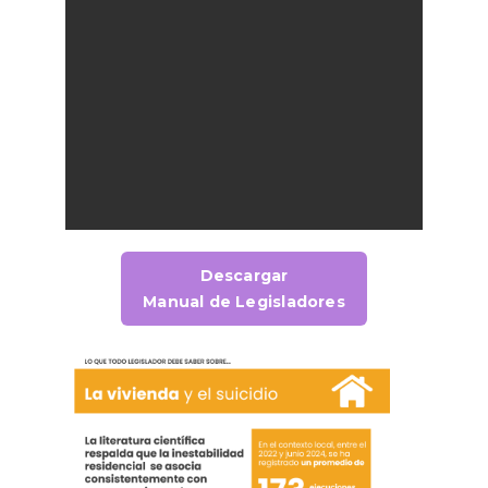
Descargar
Manual de Legisladores