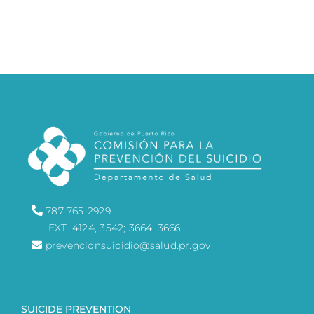
787-765-2929
EXT. 4124, 3542; 3664; 3666
prevencionsuicidio@salud.pr.gov
SUICIDE PREVENTION