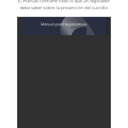
El manual contiene todo lo que un legislador
debe saber sobre la prevención del suicidio
Spanish