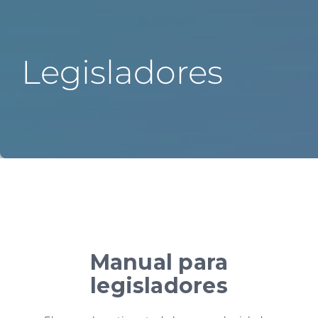
About the Commission
Education
Legisladores
Epidemiología
Comunicaciones
Mapas
Collaborations
Manual para
legisladores
Ayuda 24/7