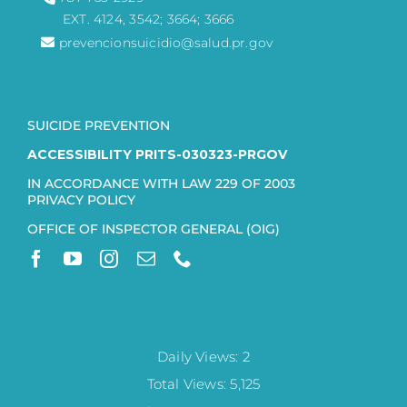
EXT. 4124, 3542; 3664; 3666
prevencionsuicidio@salud.pr.gov
SUICIDE PREVENTION
ACCESSIBILITY PRITS-030323-PRGOV
IN ACCORDANCE WITH LAW 229 OF 2003
PRIVACY POLICY
OFFICE OF INSPECTOR GENERAL (OIG)
Daily Views: 2
Total Views: 5,125