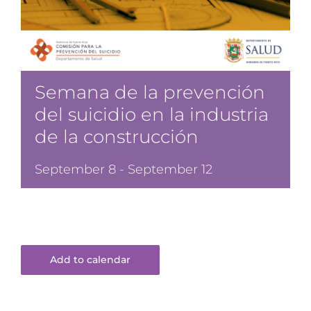
Spanish
Semana de la prevención
del suicidio en la industria
de la construcción
September 8
-
September 12
Add to calendar