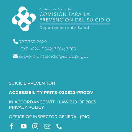
787-765-2929
EXT. 4124, 3542; 3664; 3666
prevencionsuicidio@salud.pr.gov
SUICIDE PREVENTION
ACCESSIBILITY PRITS-030323-PRGOV
IN ACCORDANCE WITH LAW 229 OF 2003
PRIVACY POLICY
OFFICE OF INSPECTOR GENERAL (OIG)