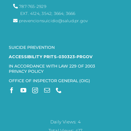
787-765-2929
EXT. 4124, 3542; 3664; 3666
prevencionsuicidio@salud.pr.gov
SUICIDE PREVENTION
ACCESSIBILITY PRITS-030323-PRGOV
IN ACCORDANCE WITH LAW 229 OF 2003
PRIVACY POLICY
OFFICE OF INSPECTOR GENERAL (OIG)
Daily Views: 4
Total Views: 417