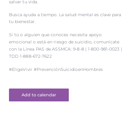
salvar tu vida.​
Busca ayuda a tiempo. La salud mental es clave para
tu bienestar.​
Si tú o alguien que conoces necesita apoyo
emocional o está en riesgo
de suicidio, comunícate
con la Línea PAS de ASSMCA: 9-8-8 | 1-800-981-0023
|
TDD 1-888-672-7622
#EligeVivir #PrevenciónSuicidioenHombres
Add to calendar