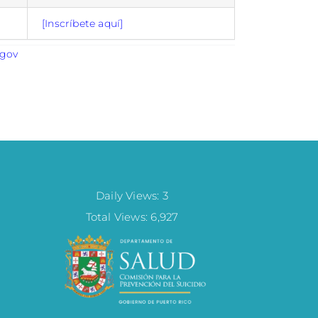
[Inscríbete aquí]
.gov
Daily Views: 3
Total Views: 6,927