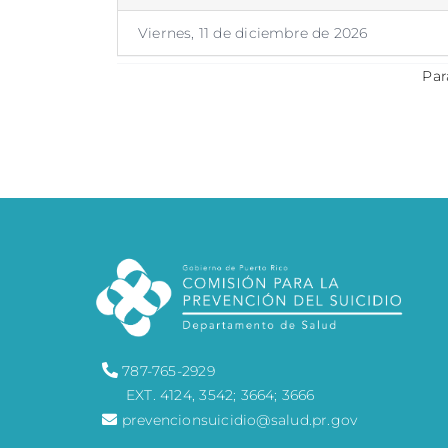
Viernes, 11 de diciembre de 2026
Par
787-765-2929
EXT. 4124, 3542; 3664; 3666
prevencionsuicidio@salud.pr.gov