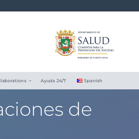
llaborations
Ayuda 24/7
Spanish
aciones de