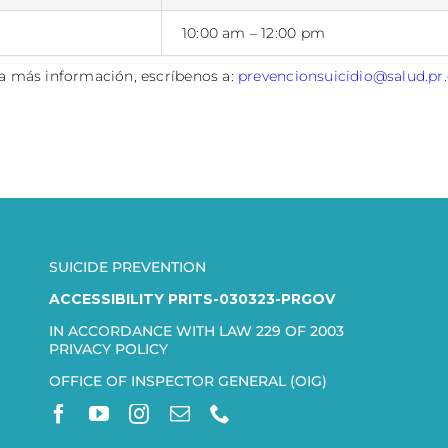
10:00 am – 12:00 pm
a más información, escríbenos a:
prevencionsuicidio@salud.pr
SUICIDE PREVENTION
ACCESSIBILITY PRITS-030323-PRGOV
IN ACCORDANCE WITH LAW 229 OF 2003
PRIVACY POLICY
OFFICE OF INSPECTOR GENERAL (OIG)