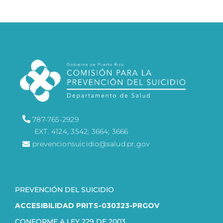
787-765-2929
EXT. 4124, 3542; 3664; 3666
prevencionsuicidio@salud.pr.gov
PREVENCIÓN DEL SUICIDIO
ACCESIBILIDAD PRITS-030323-PRGOV
CONFORME A LEY 229 DE 2003