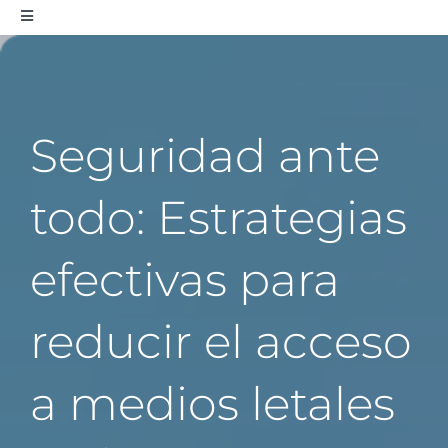
Toggle
Navigation
Sobre la Comisión
Educación
Seguridad ante
todo: Estrategias
Epidemiología
efectivas para
Comunicaciones
reducir el acceso
Mapas
a medios letales
Colaboraciones