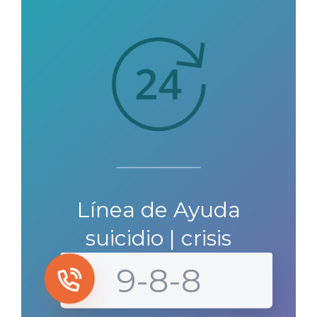
Línea de Ayuda
suicidio | crisis
9-8-8