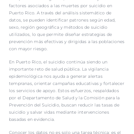
Ayuda 24/7
factores asociados a las muertes por suicidio en
Puerto Rico. A través del análisis sistemático de
datos, se pueden identificar patrones según edad,
English
sexo, región geográfica y métodos de suicidio
utilizados, lo que permite diseñar estrategias de
prevención más efectivas y dirigidas a las poblaciones
con mayor riesgo.
En Puerto Rico, el suicidio continúa siendo un
importante reto de salud pública. La vigilancia
epidemiológica nos ayuda a generar alertas
tempranas, orientar campañas educativas y fortalecer
los servicios de apoyo. Estos esfuerzos, respaldados
por el Departamento de Salud y la Comisión para la
Prevención del Suicidio, buscan reducir las tasas de
suicidio y salvar vidas mediante intervenciones
basadas en evidencia.
Conocer los datos no es solo una tarea técnica: es el