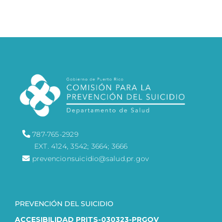
Ayuda 24/7
English
787-765-2929
EXT. 4124, 3542; 3664; 3666
prevencionsuicidio@salud.pr.gov
PREVENCIÓN DEL SUICIDIO
ACCESIBILIDAD PRITS-030323-PRGOV