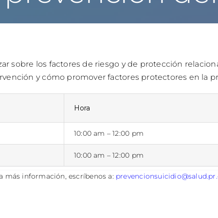
ar sobre los factores de riesgo y de protección relaciona
tervención y cómo promover factores protectores en la pr
Hora
10:00 am – 12:00 pm
10:00 am – 12:00 pm
a más información, escríbenos a:
prevencionsuicidio@salud.pr